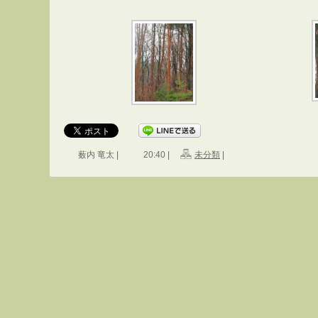
薮内 竜太 |
20:40 |
未分類
|