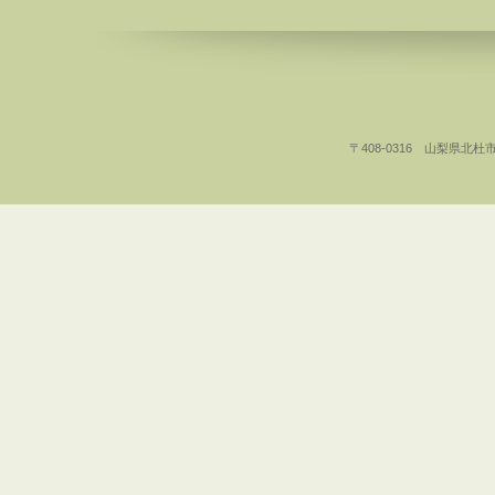
〒408-0316 山梨県北杜市白