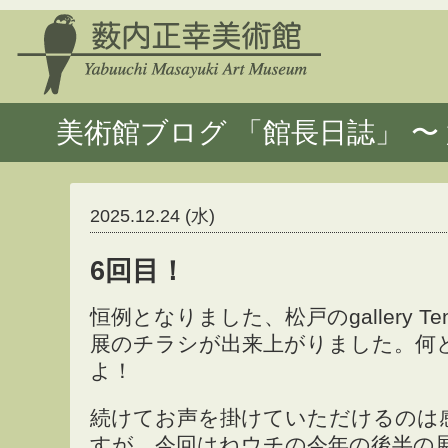
美術館ブログ 「館長日誌」 〜 
2025.12.24 (水)
6回目！
恒例となりました、松戸のgallery T
展のチラシが出来上がりました。何
よ！
続けてお声を掛けていただけるのは
すが、今回はねウチの今年の後半の