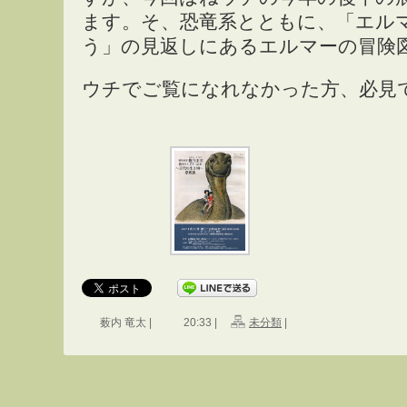
ます。そ、恐竜系とともに、「エルマ
う」の見返しにあるエルマーの冒険
ウチでご覧になれなかった方、必見
薮内 竜太 |
20:33 |
未分類
|