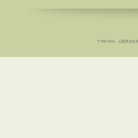
〒408-0316 山梨県北杜市白