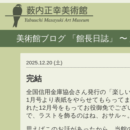
美術館ブログ 「館長日誌」 〜 
2025.12.20 (土)
完結
全国信用金庫協会さん発行の「楽しい
1月号より表紙をやらせてもらって
れた12月号をもってお役御免でござ
で、ラストを飾るのはね、おサル～
思えばこのお話があったから、当館