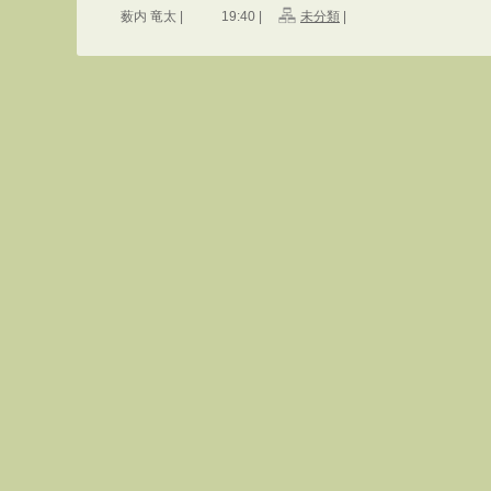
薮内 竜太 |
19:40 |
未分類
|