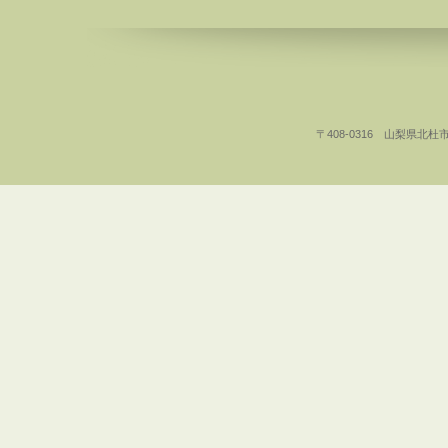
〒408-0316 山梨県北杜市白