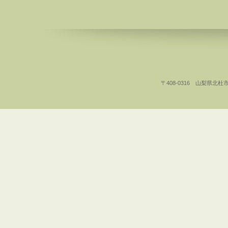
〒408-0316 山梨県北杜市白