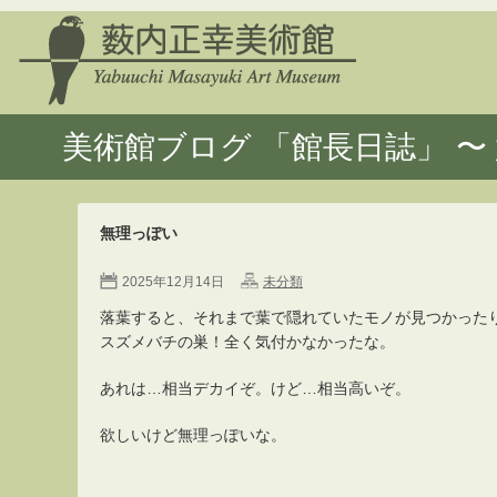
美術館ブログ 「館長日誌」 〜 
無理っぽい
2025年12月14日
未分類
落葉すると、それまで葉で隠れていたモノが見つかった
スズメバチの巣！全く気付かなかったな。
あれは…相当デカイぞ。けど…相当高いぞ。
欲しいけど無理っぽいな。