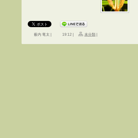
薮内 竜太 |
19:12 |
未分類
|