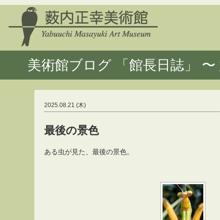
美術館ブログ 「館長日誌」 〜 
2025.08.21 (木)
最後の景色
ある虫が見た、最後の景色。