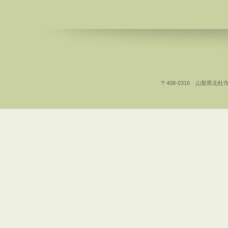
〒408-0316 山梨県北杜市白