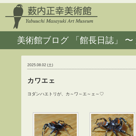
美術館ブログ 「館長日誌」 〜 
2025.08.02 (土)
カワエェ
ヨダンハエトリが、カ～ワ～エ～ェ～♡