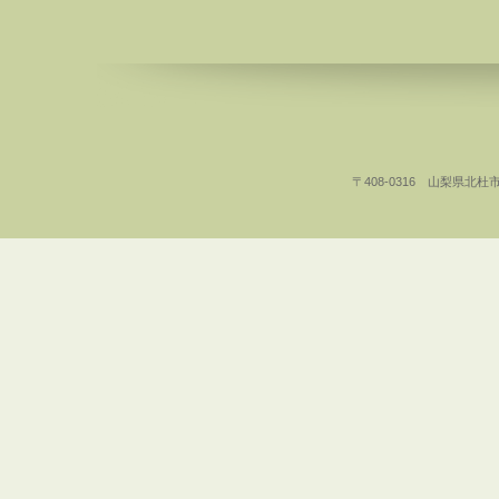
〒408-0316 山梨県北杜市白