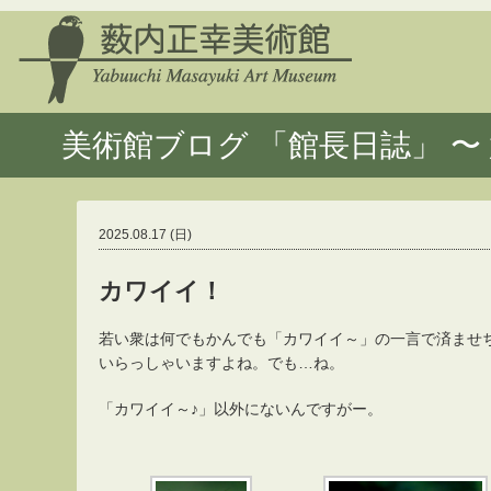
美術館ブログ 「館長日誌」 〜 
2025.08.17 (日)
カワイイ！
若い衆は何でもかんでも「カワイイ～」の一言で済ませ
いらっしゃいますよね。でも…ね。
「カワイイ～♪」以外にないんですがー。