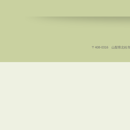
〒408-0316 山梨県北杜市白