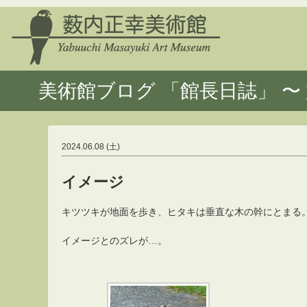
美術館ブログ 「館長日誌」 〜 
2024.06.08 (土)
イメージ
キツツキが地面を歩き、ヒタキは垂直な木の幹にとまる
イメージとのズレが…。