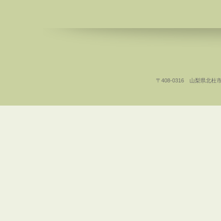
〒408-0316 山梨県北杜市白