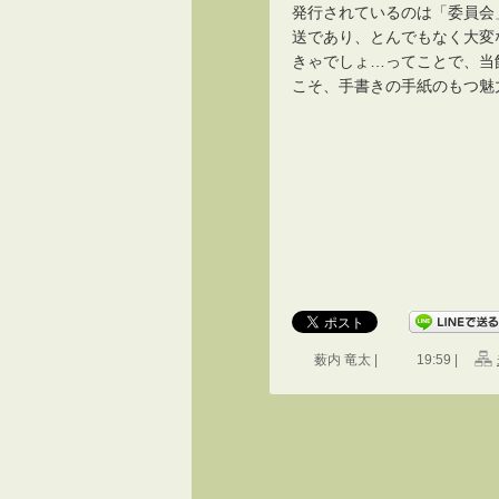
発行されているのは「委員会
送であり、とんでもなく大変
きゃでしょ…ってことで、当
こそ、手書きの手紙のもつ魅
薮内 竜太 |
19:59 |