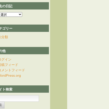
去の日記
テゴリー
未分類
の他
ログイン
投稿フィード
コメントフィード
ordPress.org
イト検索