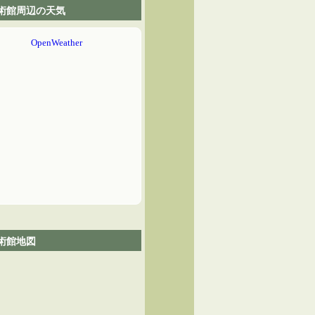
術館周辺の天気
術館地図