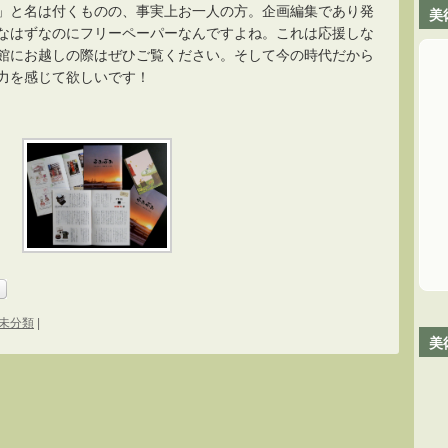
」と名は付くものの、事実上お一人の方。企画編集であり発
美
なはずなのにフリーペーパーなんですよね。これは応援しな
館にお越しの際はぜひご覧ください。そして今の時代だから
力を感じて欲しいです！
未分類
|
美