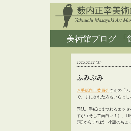
美術館ブログ 「館
2025.02.27 (木)
ふみぶみ
お手紙向上委員会
さんの「ふ
で、手にされた方もいらっし
同誌、手紙にまつわるエッセ
すが（そして面白い！）、L
(竜)からすれば、小話のち