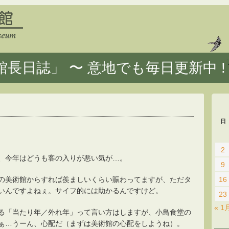
長日誌」 〜 意地でも毎日更新中 !
日
2
、今年はどうも客の入りが悪い気が…。
9
の美術館からすれば羨ましいくらい賑わってますが、ただタ
16
いんですよねぇ。サイフ的には助かるんですけど。
23
« 1
る「当たり年／外れ年」って言い方はしますが、小鳥食堂の
ぁ…うーん、心配だ（まずは美術館の心配をしようね）。