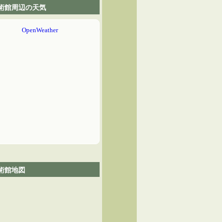
術館周辺の天気
術館地図