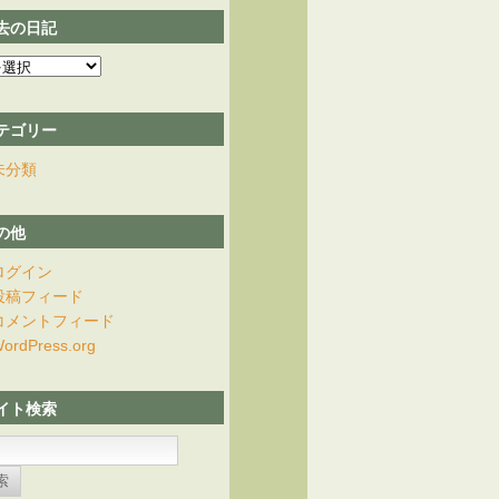
去の日記
テゴリー
未分類
の他
ログイン
投稿フィード
コメントフィード
ordPress.org
イト検索