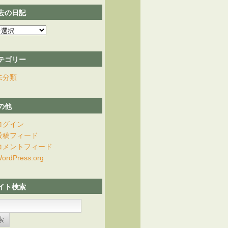
去の日記
テゴリー
未分類
の他
ログイン
投稿フィード
コメントフィード
ordPress.org
イト検索