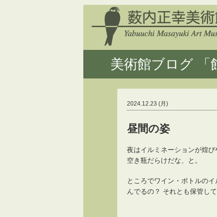
美術館ブログ 「館
2024.12.23 (月)
昼間の姿
夜はイルミネーションが煌び
空き瓶だらけだな、と。
ところでワイン・ボトルのイ
んでるの？ それとも保管して