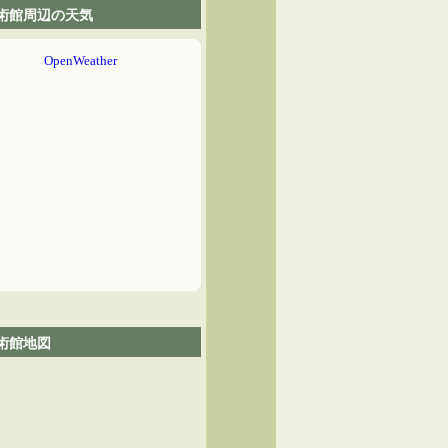
術館周辺の天気
術館地図