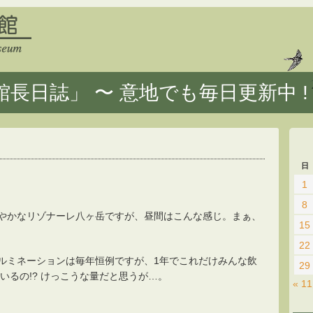
長日誌」 〜 意地でも毎日更新中 !
日
1
8
やかなリゾナーレ八ヶ岳ですが、昼間はこんな感じ。まぁ、
15
22
ルミネーションは毎年恒例ですが、1年でこれだけみんな飲
29
いるの!? けっこうな量だと思うが…。
« 1