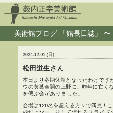
美術館ブログ 「館長日誌」 〜 
2024.12.01 (日)
松田道生さん
本日より冬期休館となったわけです
ウの黄葉全開の上野に。昨年に亡く
を偲ぶ会がありました。
会場は120名を超える方々で満員！
柄だよなー。そして流れるスライド