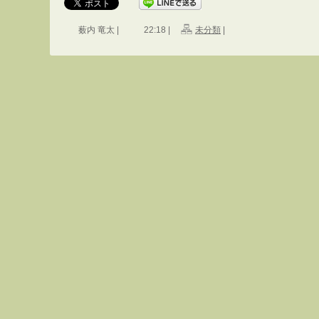
薮内 竜太 |
22:18 |
未分類
|