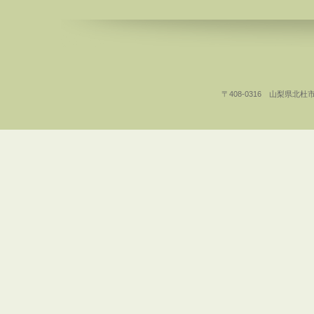
〒408-0316 山梨県北杜市白