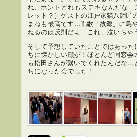
ね、ホントどれもステキなんだな。
レット？）ゲストの江戸家猫八師匠
まねも最高です…唱歌「故郷」に鳥
ねるのは反則だよ…これ、泣いちゃ
そして予想していたことではあった
ちに懐かしい顔が！ほとんど同窓会
も松田さんが繋いでくれたんだな…
ちになった会でした！