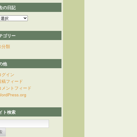
去の日記
テゴリー
未分類
の他
ログイン
投稿フィード
コメントフィード
ordPress.org
イト検索