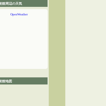
術館周辺の天気
術館地図