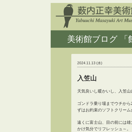
美術館ブログ 「館
2024.11.13 (水)
入笠山
天気良いし暖かいし、入笠山
ゴンドラ乗り場までウチから2
ずはお約束のソフトクリーム
遠くに富士山、目の前には雄
かけ気分でリフレッシュ～。