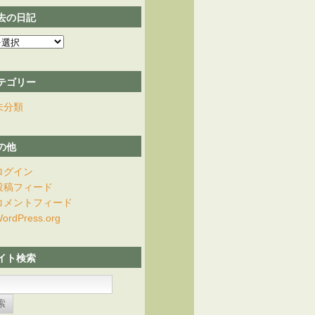
去の日記
テゴリー
未分類
の他
ログイン
投稿フィード
コメントフィード
ordPress.org
イト検索