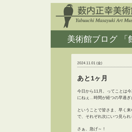
美術館ブログ 「館
2024.11.01 (金)
あと1ヶ月
今日から11月。ってことは
にねぇ…時間が経つの早過ぎ
ということで皆さま、早く来
で、それぞれ次にいつ見られ
さぁ、急げ～！