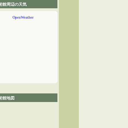
術館周辺の天気
術館地図