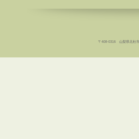
〒408-0316 山梨県北杜市白