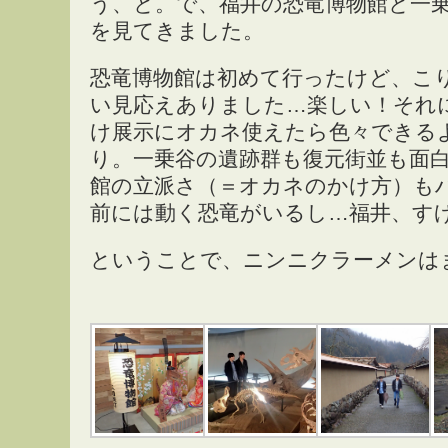
う、と。で、福井の恐竜博物館と一
を見てきました。
恐竜博物館は初めて行ったけど、こ
い見応えありました…楽しい！それ
け展示にオカネ使えたら色々できる
り。一乗谷の遺跡群も復元街並も面
館の立派さ（＝オカネのかけ方）も
前には動く恐竜がいるし…福井、す
ということで、ニンニクラーメンは