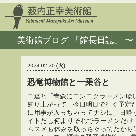
美術館ブログ 「館長日誌」 〜 
2024.02.20 (火)
恐竜博物館と一乗谷と
コ達と「青森にニンニクラーメン喰
盛り上がって、今日明日で行く予定
に用事が入っちゃってナシに。日帰
イトだし何よりそれでラーメンだけ
ムスメも休みを取っちゃってたから