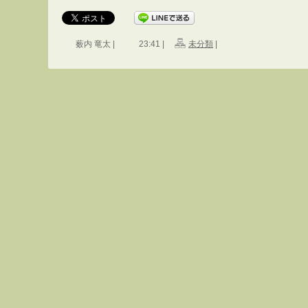
薮内 竜太 |
23:41 |
未分類
|