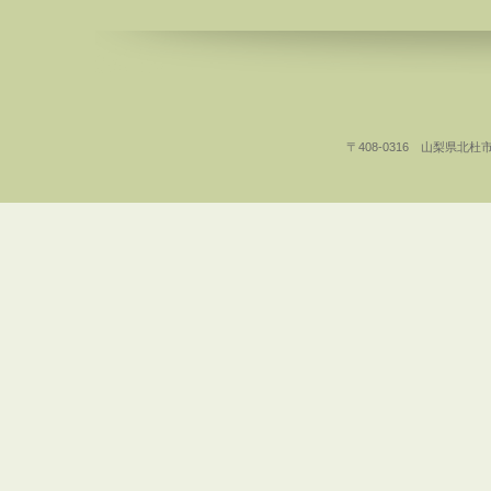
〒408-0316 山梨県北杜市白