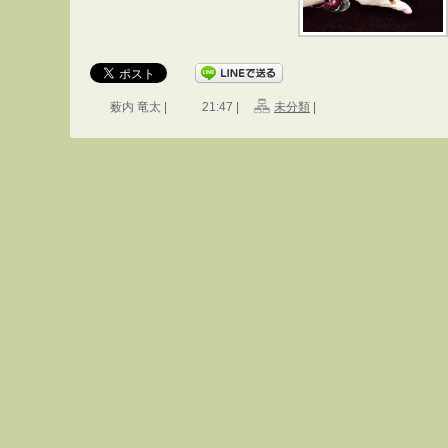
薮内 竜太 |
21:47 |
未分類
|