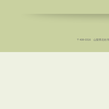
〒408-0316 山梨県北杜市白