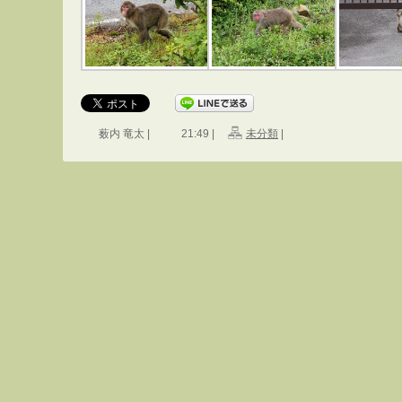
薮内 竜太 |
21:49 |
未分類
|