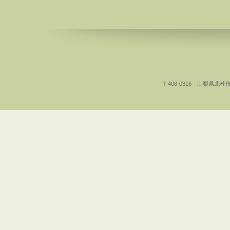
〒408-0316 山梨県北杜市白