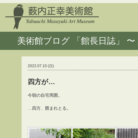
美術館ブログ 「館長日誌」 〜 
2022.07.10 (日)
四方が…
今朝の自宅周囲。
…四方、囲まれとる。