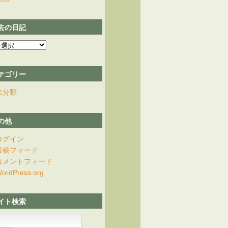
去の日記
テゴリー
未分類
の他
ログイン
投稿フィード
コメントフィード
ordPress.org
イト検索