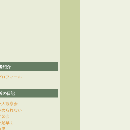
者紹介
プロフィール
近の日記
一人観察会
やめられない
学習会
一足早く…
白黒