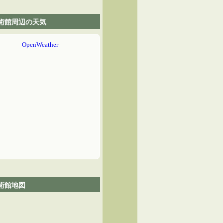
術館周辺の天気
術館地図