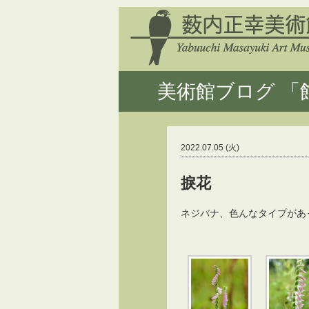
美術館ブログ 「館
2022.07.05 (火)
捩花
ネジバナ、色んなタイプがあ