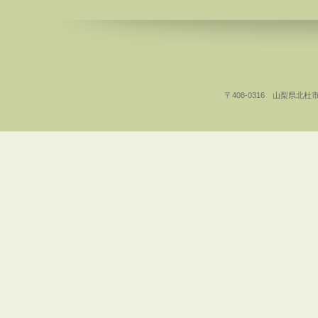
〒408-0316 山梨県北杜市白