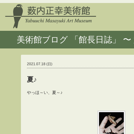
美術館ブログ 「館長日誌」 〜 
2021.07.18 (日)
夏♪
やっほ～い、夏～♪