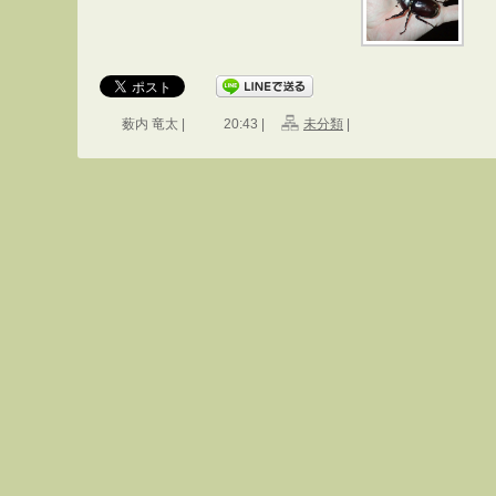
薮内 竜太 |
20:43 |
未分類
|