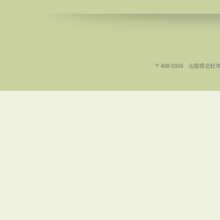
〒408-0316 山梨県北杜市白