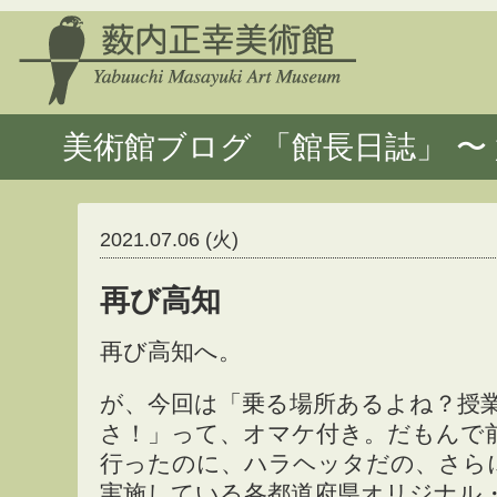
美術館ブログ 「館長日誌」 〜 
2021.07.06 (火)
再び高知
再び高知へ。
が、今回は「乗る場所あるよね？授
さ！」って、オマケ付き。だもんで
行ったのに、ハラヘッタだの、さら
実施している各都道府県オリジナル