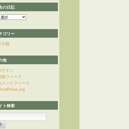
去の日記
テゴリー
未分類
の他
ログイン
投稿フィード
コメントフィード
ordPress.org
イト検索