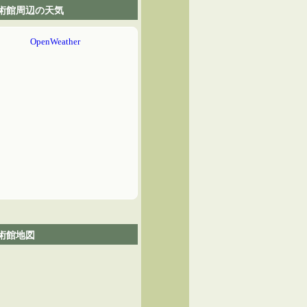
術館周辺の天気
術館地図