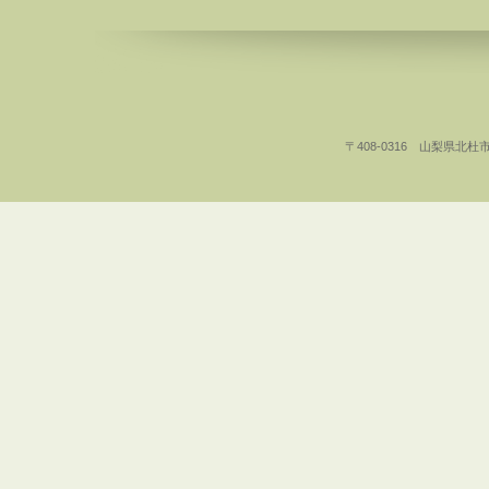
〒408-0316 山梨県北杜市白