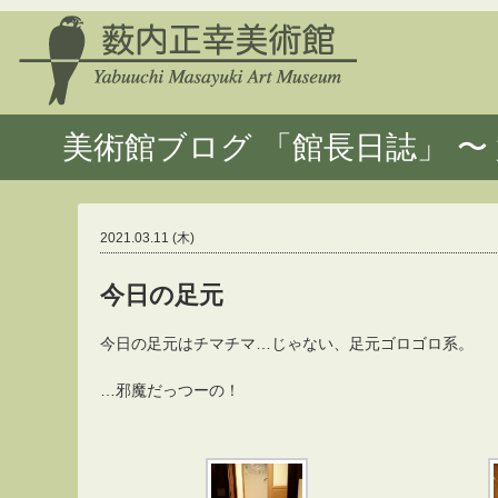
美術館ブログ 「館長日誌」 〜 
2021.03.11 (木)
今日の足元
今日の足元はチマチマ…じゃない、足元ゴロゴロ系。
…邪魔だっつーの！