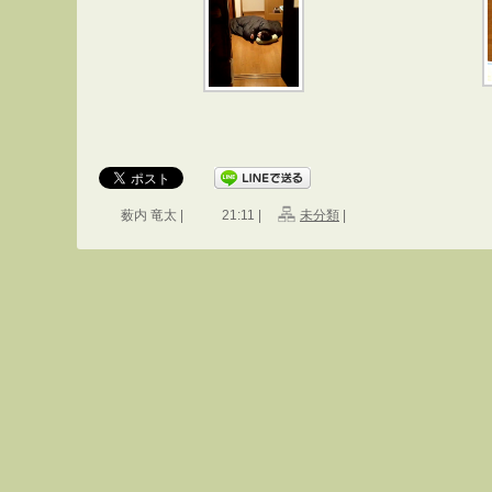
薮内 竜太 |
21:11 |
未分類
|