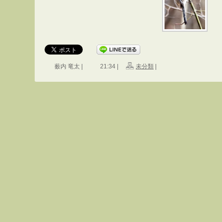
薮内 竜太 |
21:34 |
未分類
|