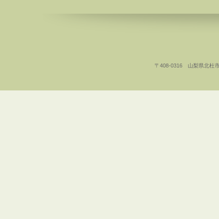
〒408-0316 山梨県北杜市白