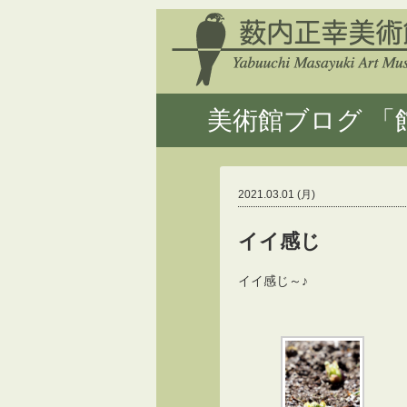
美術館ブログ 「館
2021.03.01 (月)
イイ感じ
イイ感じ～♪