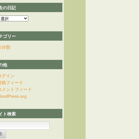
去の日記
テゴリー
未分類
の他
ログイン
投稿フィード
コメントフィード
ordPress.org
イト検索