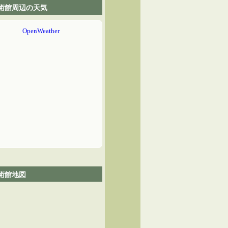
術館周辺の天気
術館地図