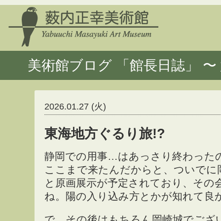
美術館ブログ 「館長日誌」 〜 
2026.01.27 (火)
東海地方ぐるり旅!?
静岡での用事…はあっさり終わった
ここまで来たんだからと、ついでに
と原画展示が予定されており、その
ね。陽の入り込み方とかが知れて良
で、その後はもちろん岡崎城でござ