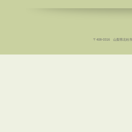
〒408-0316 山梨県北杜市白