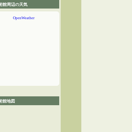
術館周辺の天気
術館地図