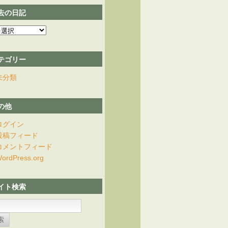
去の日記
テゴリー
未分類
の他
ログイン
投稿フィード
コメントフィード
ordPress.org
イト検索