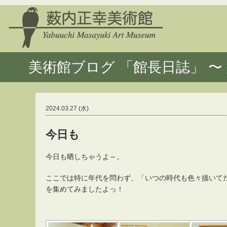
美術館ブログ 「館長日誌」 〜 
2024.03.27 (水)
今日も
今日も晒しちゃうよ～。
ここでは特に年代を問わず、「いつの時代も色々描いて
を集めてみましたよっ！