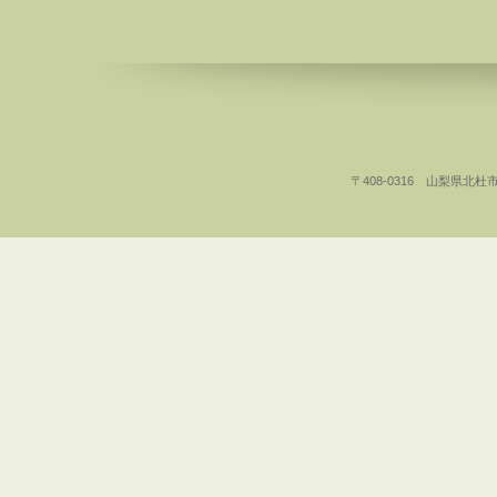
〒408-0316 山梨県北杜市白