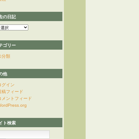
去の日記
テゴリー
未分類
の他
ログイン
投稿フィード
コメントフィード
ordPress.org
イト検索