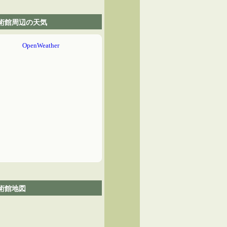
術館周辺の天気
術館地図