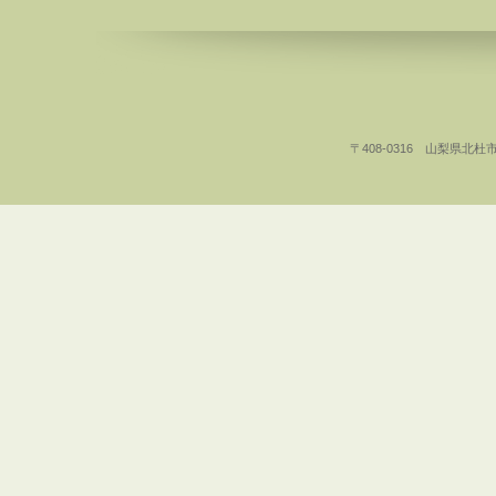
〒408-0316 山梨県北杜市白