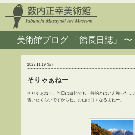
美術館ブログ 「館長日誌」 〜 
2023.11.19 (日)
そりゃぁねー
そりゃぁねー、昨日は白州でも一時的とはいえ舞った…
雪いたくらいですからね、お山は白くなるよねー。