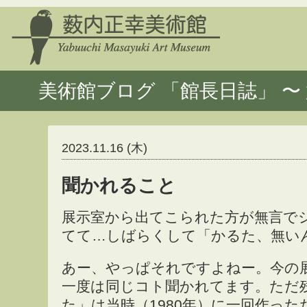
美術館ブログ 「館長日誌」 〜 
2023.11.16 (木)
聞かれること
展示室から出てこられた方が無言で
てて…しばらくして「かるた、無い
あー、やっぱそれですよねー。今の
一度は同じコト聞かれてます。ただ
た」は当時（1980年）に一回作っ