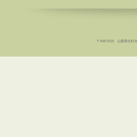
〒408-0316 山梨県北杜市白