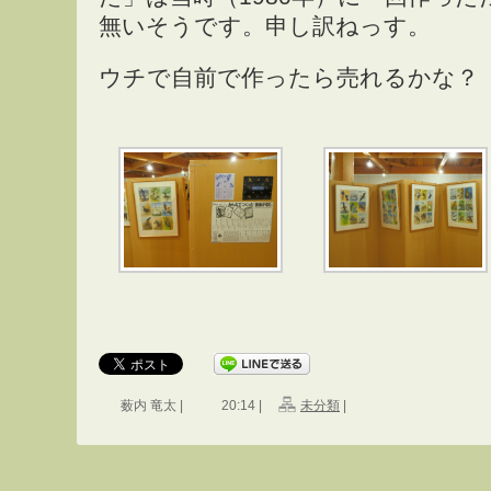
無いそうです。申し訳ねっす。
ウチで自前で作ったら売れるかな？
薮内 竜太 |
20:14 |
未分類
|