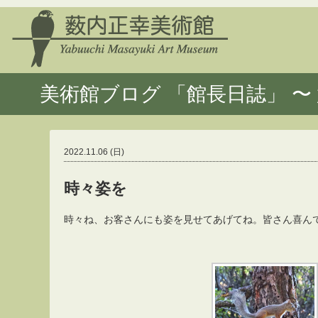
美術館ブログ 「館長日誌」 〜 
2022.11.06 (日)
時々姿を
時々ね、お客さんにも姿を見せてあげてね。皆さん喜ん