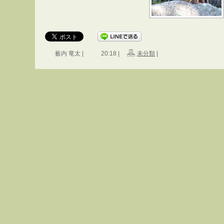
薮内 竜太 |
20:18 |
未分類
|