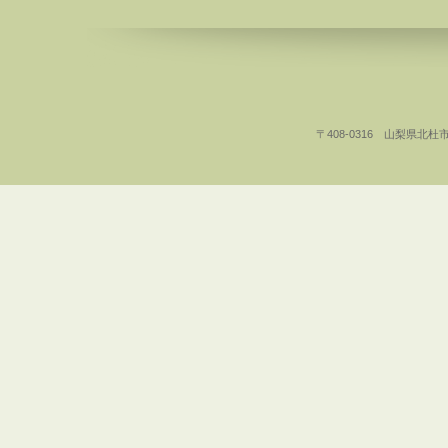
〒408-0316 山梨県北杜市白