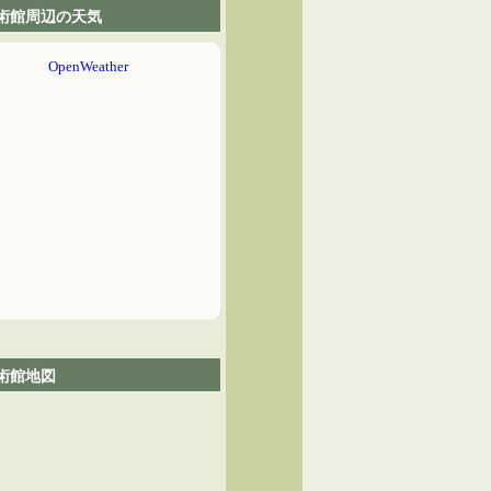
術館周辺の天気
術館地図