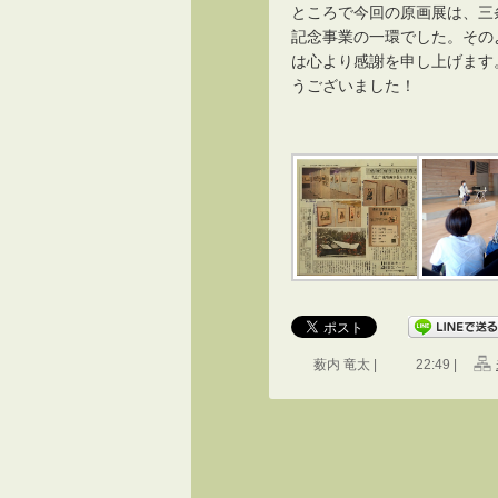
ところで今回の原画展は、三
記念事業の一環でした。その
は心より感謝を申し上げます
うございました！
薮内 竜太 |
22:49 |