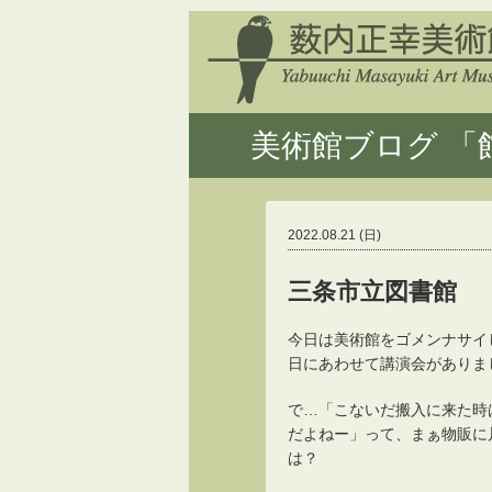
美術館ブログ 「館
2022.08.21 (日)
三条市立図書館
今日は美術館をゴメンナサイ
日にあわせて講演会がありま
で…「こないだ搬入に来た時
だよねー」って、まぁ物販に
は？