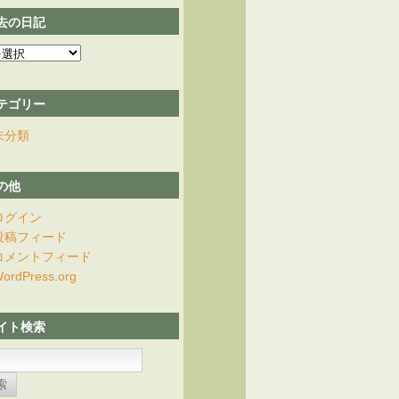
去の日記
テゴリー
未分類
の他
ログイン
投稿フィード
コメントフィード
ordPress.org
イト検索