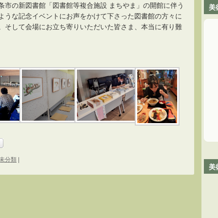
条市の新図書館「図書館等複合施設 まちやま」の開館に伴う
美
ような記念イベントにお声をかけて下さった図書館の方々に
。そして会場にお立ち寄りいただいた皆さま、本当に有り難
未分類
|
美