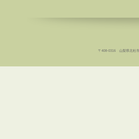
〒408-0316 山梨県北杜市白