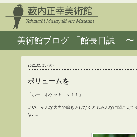
美術館ブログ 「館長日誌」 〜 
2021.05.25 (火)
ボリュームを…
「ホー…ホケッキョッ！！」
いや、そんな大声で鳴き叫ばなくともみんなに聞こえて
な…。