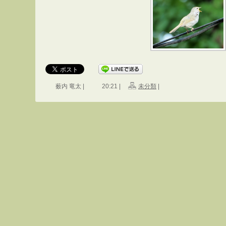
薮内 竜太 |
20:21 |
未分類
|