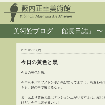
美術館ブログ 「館長日誌」 〜 
2021.05.11 (火)
今日の黄色と黒
今日の黄色と黒。
今年もキバネツノトンボが飛び交ってますよ。相変わら
キも、緑の中で映えるなぁ。
ま、元より黄色と黒はテンション上がりますよね。縦じ
けど。今年は調子良いし！