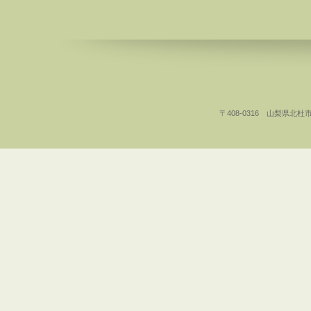
〒408-0316 山梨県北杜市白