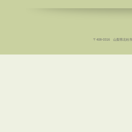
〒408-0316 山梨県北杜市白