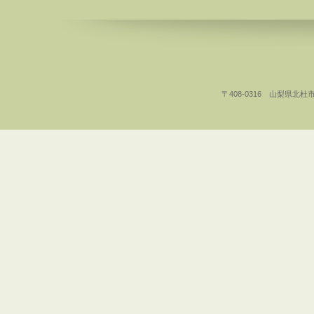
〒408-0316 山梨県北杜市白