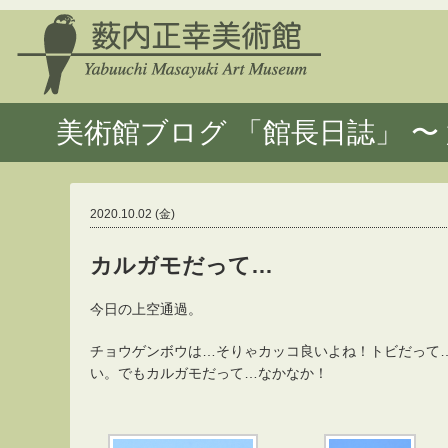
美術館ブログ 「館長日誌」 〜 
2020.10.02 (金)
カルガモだって…
今日の上空通過。
チョウゲンボウは…そりゃカッコ良いよね！トビだって
い。でもカルガモだって…なかなか！