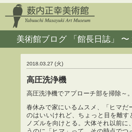
美術館ブログ 「館長日誌」 〜 
2018.03.27 (火)
高圧洗浄機
高圧洗浄機でアプローチ部を掃除～
春休みで家にいるムスメ、「ヒマだ
のはいいけれど、ちょっと目を離す
ノズルを向けとる。大体それ以前に
うのに「ヒマ」って、その時点でつ