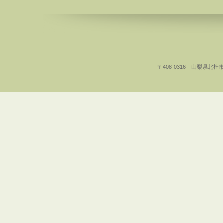
〒408-0316 山梨県北杜市白