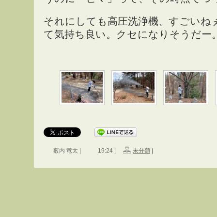
それにしても高圧洗浄機、すごいね
て気持ち良い。クセになりそうだー
薮内 竜太 |
19:24 |
未分類
|