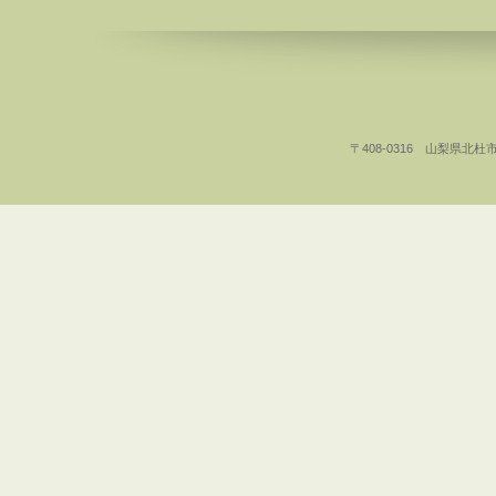
〒408-0316 山梨県北杜市白