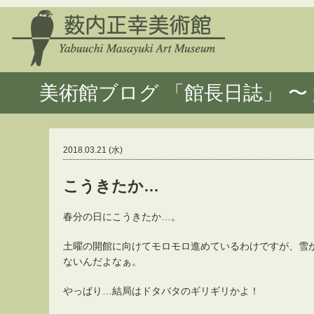
美術館ブログ 「館長日誌」 〜 
2018.03.21 (水)
こうきたか…
春分の日にこうきたか…。
土曜の開館に向けてモロモロ進めているわけですが、雪
ないんだよなぁ。
やっぱり…結局はドタバタのギリギリかよ！