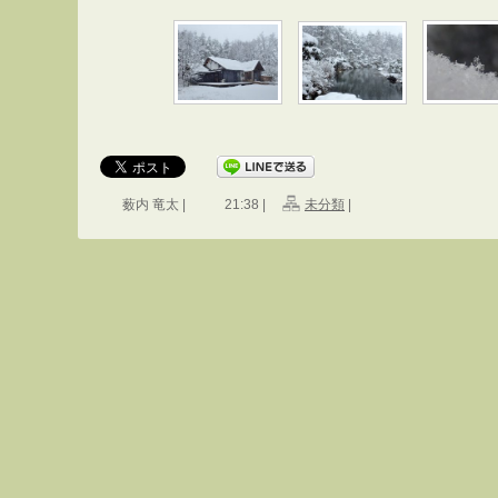
薮内 竜太 |
21:38 |
未分類
|