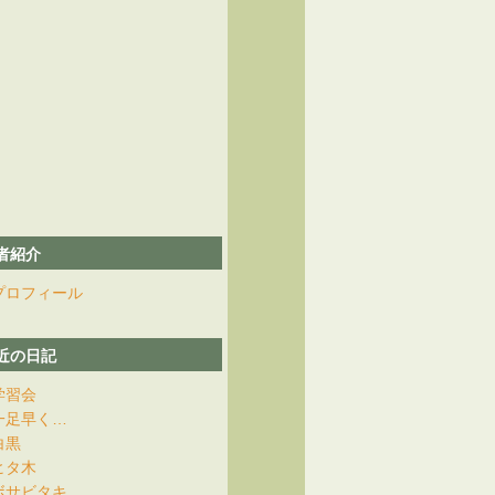
者紹介
プロフィール
近の日記
学習会
一足早く…
白黒
ヒタ木
ボサビタキ