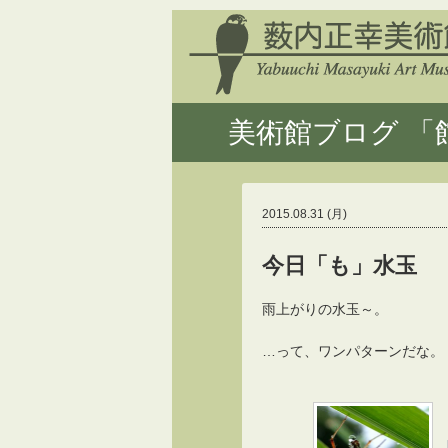
美術館ブログ 「館
2015.08.31 (月)
今日「も」水玉
雨上がりの水玉～。
…って、ワンパターンだな。