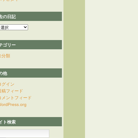
去の日記
テゴリー
未分類
の他
ログイン
投稿フィード
コメントフィード
ordPress.org
イト検索