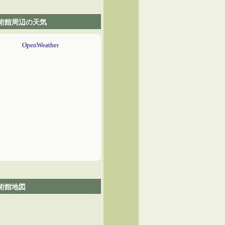
術館周辺の天気
術館地図