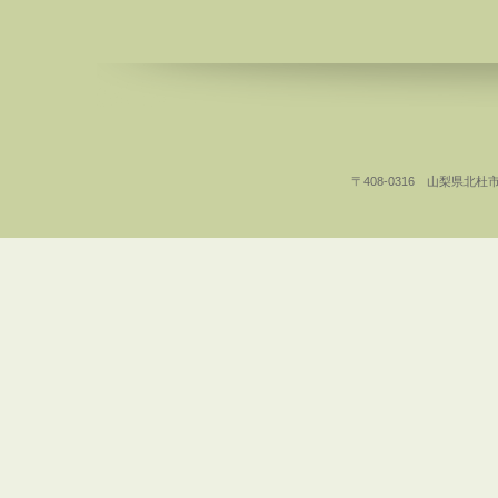
〒408-0316 山梨県北杜市白