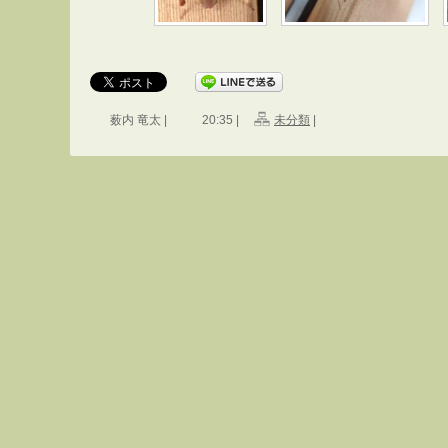
薮内 竜太 |
20:35 |
未分類
|