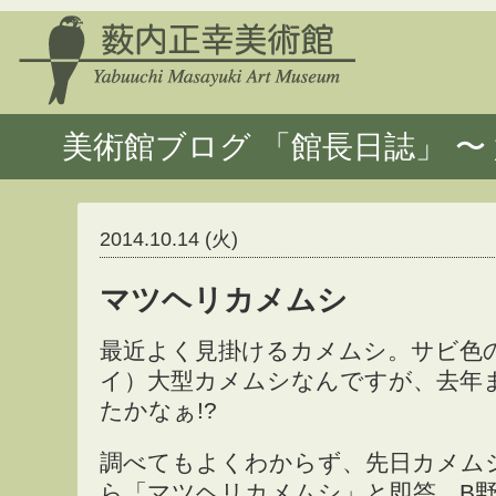
美術館ブログ 「館長日誌」 〜 
2014.10.14 (火)
マツヘリカメムシ
最近よく見掛けるカメムシ。サビ色
イ）大型カメムシなんですが、去年
たかなぁ!?
調べてもよくわからず、先日カメム
ら「マツヘリカメムシ」と即答。B