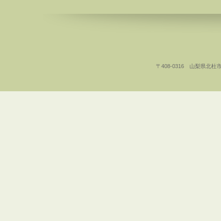
〒408-0316 山梨県北杜市白