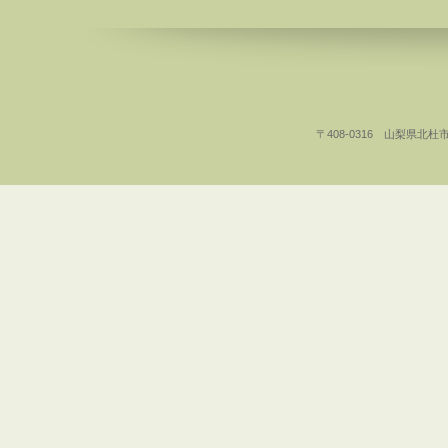
〒408-0316 山梨県北杜市白