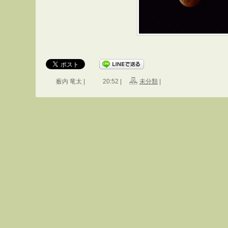
薮内 竜太 |
20:52 |
未分類
|