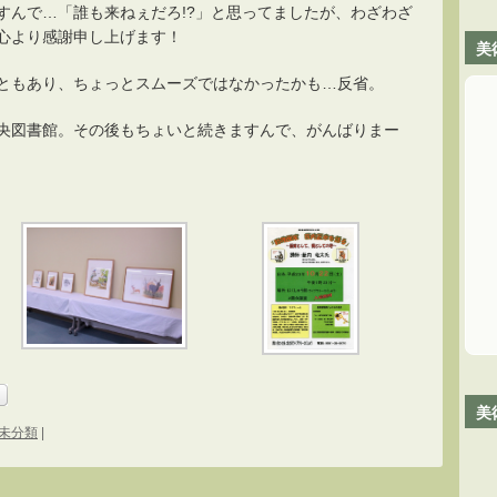
すんで…「誰も来ねぇだろ!?」と思ってましたが、わざわざ
心より感謝申し上げます！
美
ともあり、ちょっとスムーズではなかったかも…反省。
央図書館。その後もちょいと続きますんで、がんばりまー
美
未分類
|