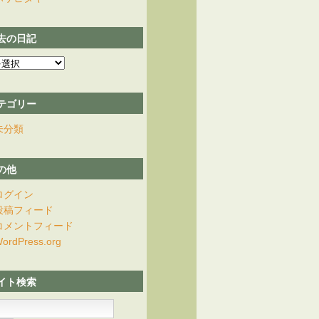
去の日記
テゴリー
未分類
の他
ログイン
投稿フィード
コメントフィード
ordPress.org
イト検索