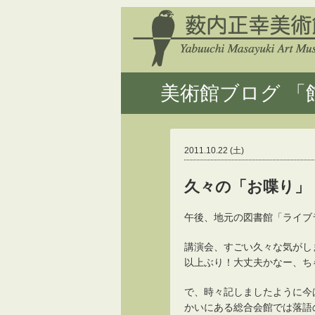
美術館ブログ 「館
2011.10.22 (土)
久々の「お喋り」
午後、地元の図書館「ライブ
講演会、すごい久々な気がし
以上ぶり！大丈夫かなー、ち
で、時々記しましたように今
かいにある総合会館では落語