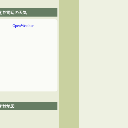
術館周辺の天気
術館地図