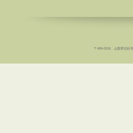
〒408-0316 山梨県北杜市白