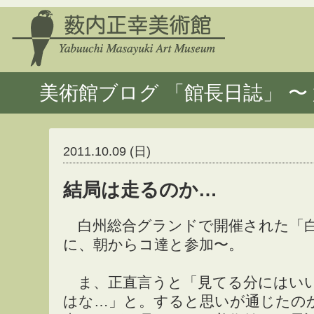
美術館ブログ 「館長日誌」 〜 
2011.10.09 (日)
結局は走るのか…
白州総合グランドで開催された「白
に、朝からコ達と参加〜。
ま、正直言うと「見てる分にはい
はな…」と。すると思いが通じたの