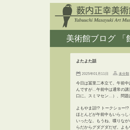
美術館ブログ 「館
よたよた話
2025年01月11日
未分類
今日は冨里二本立て。午前中
んですが…午前中は通常の講
口に。スミマセン…）、問題
よもやま話!? トークショー!
ほとんどが午前中もいらっしゃ
いったな。もうね、喋りなが
らだからグダグダだぜ。よも