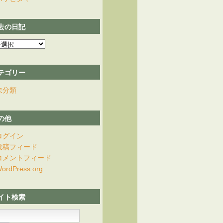
去の日記
テゴリー
未分類
の他
ログイン
投稿フィード
コメントフィード
ordPress.org
イト検索