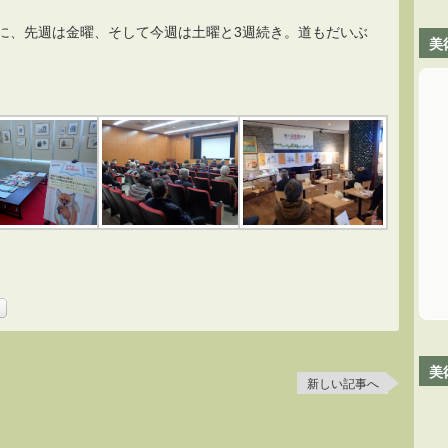
に、先週は金曜、そして今週は土曜と3週続き。道もだいぶ
美
美
新しい記事へ
。