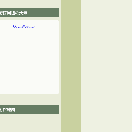
術館周辺の天気
術館地図