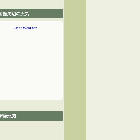
術館周辺の天気
術館地図