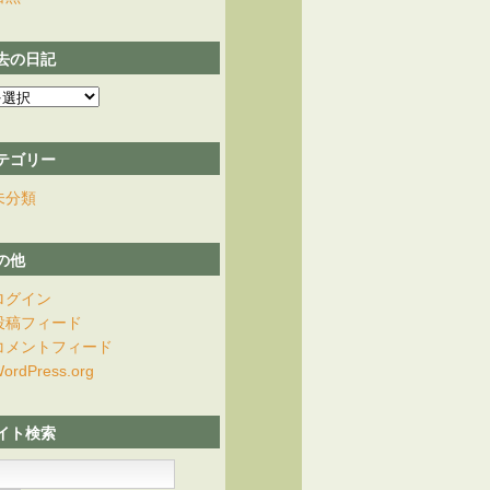
去の日記
テゴリー
未分類
の他
ログイン
投稿フィード
コメントフィード
ordPress.org
イト検索