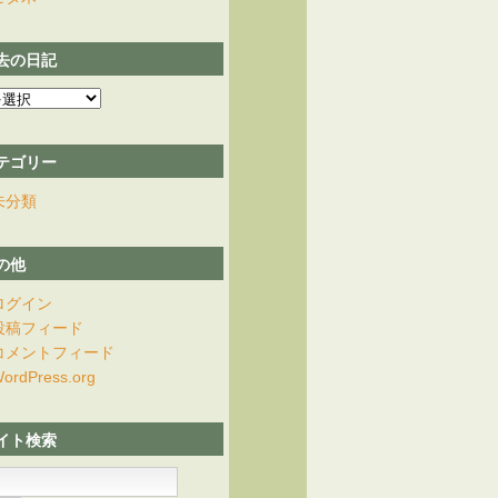
去の日記
テゴリー
未分類
の他
ログイン
投稿フィード
コメントフィード
ordPress.org
イト検索