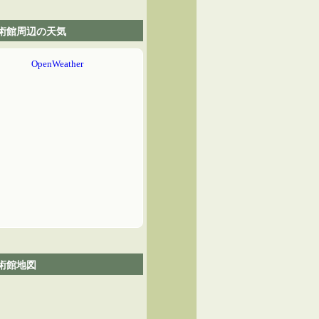
術館周辺の天気
術館地図