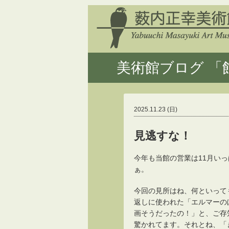
美術館ブログ 「館
2025.11.23 (日)
見逃すな！
今年も当館の営業は11月い
ぁ。
今回の見所はね、何といって
返しに使われた「エルマーの
画そうだったの！」と、ご存
驚かれてます。それとね、「