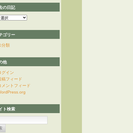
去の日記
テゴリー
未分類
の他
ログイン
投稿フィード
コメントフィード
ordPress.org
イト検索