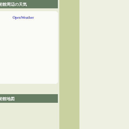
術館周辺の天気
術館地図