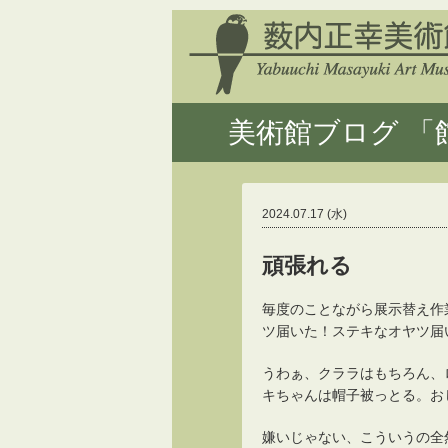
美術館ブログ 「館
2024.07.17 (水)
頑張れる
毎度のことながら展示替え作
ツ届いた！ステキなオヤツ届
うわぁ、クララはもちろん、
キちゃんは帽子被っとる。お
嫌いじゃない、こういうの全