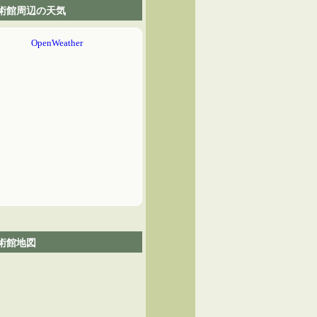
術館周辺の天気
術館地図