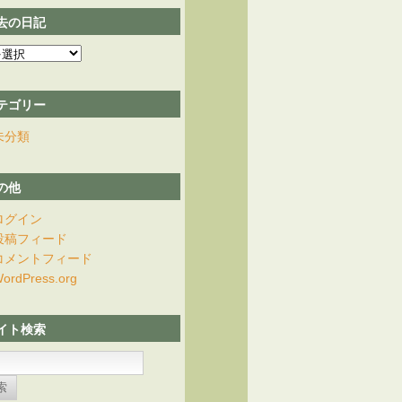
去の日記
テゴリー
未分類
の他
ログイン
投稿フィード
コメントフィード
ordPress.org
イト検索