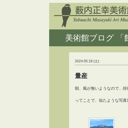
美術館ブログ 「館
2024.05.18 (土)
量産
朝、風が無いようなので…徘
ってことで、似たような写真